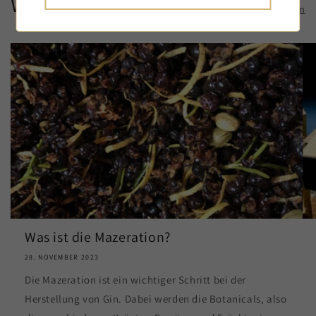
Weitere Rezepte
Alle anzeigen
Was ist die Mazeration?
28. NOVEMBER 2023
Die Mazeration ist ein wichtiger Schritt bei der
Herstellung von Gin. Dabei werden die Botanicals, also