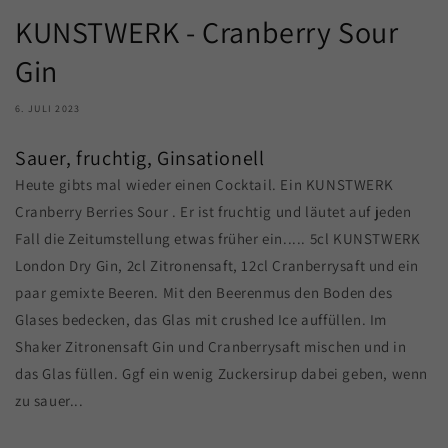
KUNSTWERK - Cranberry Sour
Gin
6. JULI 2023
Sauer, fruchtig, Ginsationell
Heute gibts mal wieder einen Cocktail. Ein KUNSTWERK
Cranberry Berries Sour . Er ist fruchtig und läutet auf jeden
Fall die Zeitumstellung etwas früher ein..... 5cl KUNSTWERK
London Dry Gin, 2cl Zitronensaft, 12cl Cranberrysaft und ein
paar gemixte Beeren. Mit den Beerenmus den Boden des
Glases bedecken, das Glas mit crushed Ice auffüllen. Im
Shaker Zitronensaft Gin und Cranberrysaft mischen und in
das Glas füllen. Ggf ein wenig Zuckersirup dabei geben, wenn
zu sauer...