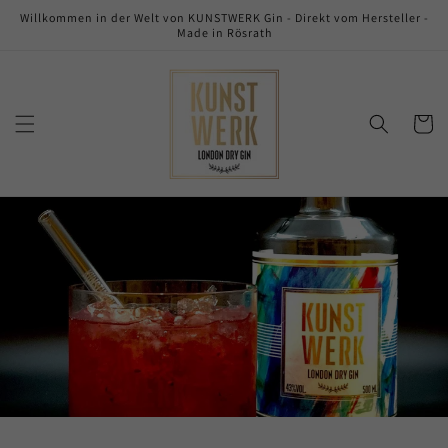
Direkt
Willkommen in der Welt von KUNSTWERK Gin - Direkt vom Hersteller -
zum
Made in Rösrath
Inhalt
Warenko